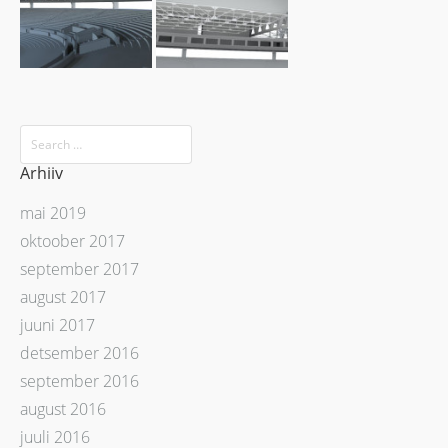
Arhiiv
mai 2019
oktoober 2017
september 2017
august 2017
juuni 2017
detsember 2016
september 2016
august 2016
juuli 2016