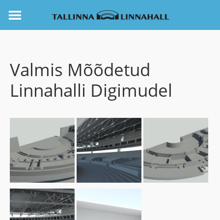
Valmis Mõõdetud
Linnahalli Digimudel