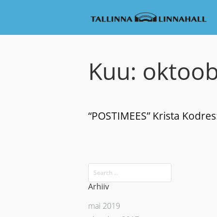
Kuu:
oktoob
“POSTIMEES” Krista Kodres: 
Arhiiv
mai 2019