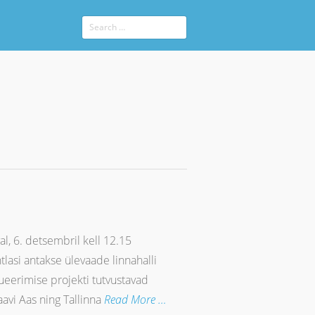
, 6. detsembril kell 12.15
tlasi antakse ülevaade linnahalli
rueerimise projekti tutvustavad
aavi Aas ning Tallinna
Read More …